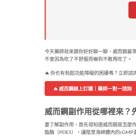
今天藥師就來跟你好好聊一聊，威而鋼最
不會因為吃了不舒服而嚇到不敢再吃了。
🔥 你也有勃起功能障礙的困擾嗎？立即諮
🔥 威而鋼線上訂購｜藥師一對一諮詢
威而鋼副作用從哪裡來？
要了解副作用，首先得知道威而鋼是怎麼作
酯酶（PDE5），讓陰莖海綿體內的cG