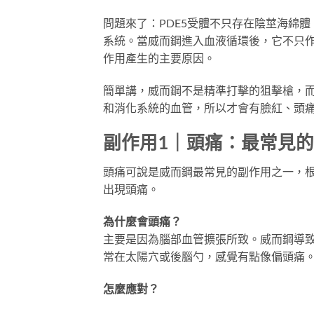
問題來了：PDE5受體不只存在陰莖海綿
系統。當威而鋼進入血液循環後，它不只作
作用產生的主要原因。
簡單講，威而鋼不是精準打擊的狙擊槍，
和消化系統的血管，所以才會有臉紅、頭
副作用1｜頭痛：最常見
頭痛可說是威而鋼最常見的副作用之一，根據
出現頭痛。
為什麼會頭痛？
主要是因為腦部血管擴張所致。威而鋼導
常在太陽穴或後腦勺，感覺有點像偏頭痛
怎麼應對？