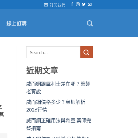
訂閱我們
線上訂購
近期文章
威而鋼跟犀利士差在哪？藥師
老實說
威而鋼價格多少？藥師解析
之
2026行情
其
威而鋼正確用法與劑量 藥師完
整指南