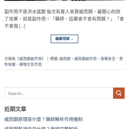
副作用不是洪水猛獸 每次有客人來買威而鋼，最關心的除
了效果，就是副作用。「藥師，這藥會不會有問題？」「會
不會傷 […]
繼續閱讀
→
分類為《
威而鋼副作用
》
|
標籤:
威而鋼
、
威而鋼副作用
、
用藥安全
、
男
性保健
、
藥物交互作用
近期文章
威而鋼原理是什麼？藥師解析作用機制
威而鋼藍視症是什麼？藥師完整解析