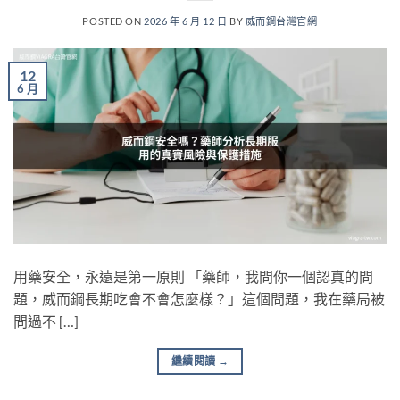
POSTED ON
2026 年 6 月 12 日
BY
威而鋼台灣官網
12
6 月
用藥安全，永遠是第一原則 「藥師，我問你一個認真的問
題，威而鋼長期吃會不會怎麼樣？」這個問題，我在藥局被
問過不 […]
繼續閱讀
→