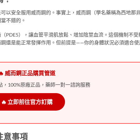
是可以安全服用威而鋼的。事實上，威而鋼（學名藥稱為西地那
相當不錯的。
（PDE5），讓血管平滑肌放鬆、增加陰莖血流。這個機制不受
而鋼還是能正常發揮作用。但前提是——你的身體狀況必須適合使
🔥 威而鋼正品購買管道
站，100%原廠正品，藥師一對一諮詢服務
🔥 立即前往官方訂購
注意事項