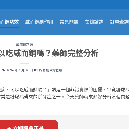
而鋼功效
威而鋼副作用
常見問題
在線諮詢
訂單查詢
威而鋼功效
以吃威而鋼嗎？藥師完整分析
 ON
2026 年 6 月 30 日
BY
威而鋼台灣官網
尿病，可以吃威而鋼嗎？」這是一個非常實際的困擾，畢竟糖尿
常常是糖尿病帶來的併發症之一。今天藥師就來好好分析這個問
🔥 立即購買正品