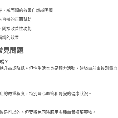
好，威而鋼的效果自然越明顯
有直接的正面幫助
，間接改善性功能
而鋼的效果
常見問題
高嗎？
血糖升高或降低。但性生活本身是體力活動，建議事前事後測量血
發症的嚴重程度，特別是心血管和腎臟的健康狀況。
估後是可以的。但要避免同時服用多種血管擴張藥物。