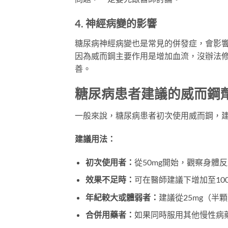
4. 神經病變的影響
糖尿病神經病變也是常見的併發症，會影
因為威而鋼主要作用是增加血流，沒辦法
善。
糖尿病患者建議的威而鋼
一般來說，糖尿病患者初次使用威而鋼，建議
建議用法：
初次使用者：
從50mg開始，觀察身體
效果不足時：
可在醫師建議下增加至100
年紀較大或體弱者：
建議從25mg（半顆
合併用藥者：
如果同時服用其他慢性病