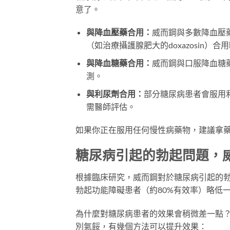
意了。
與降血壓藥合用：
威而鋼與多數降血壓
（如治療攝護腺肥大的doxazosin）
與降血糖藥合用：
威而鋼與口服降血糖
測。
與利尿劑合用：
部分糖尿病患者會服用
需醫師評估。
如果你正在服用任何慢性病藥物，建議拿
糖尿病引起的勃起問題，
根據臨床研究，威而鋼對於糖尿病引起的勃
勃起功能障礙患者（約80%有效率）略低
為什麼對糖尿病患者的效果會稍微差一點
別氣餒，有幾個方法可以提升效果：