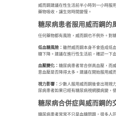
威而鋼建議在性生活前半小時到一小時服
藥物吸收，讓生效時間變慢。
糖尿病患者服用威而鋼的
任何藥物都有風險，威而鋼也不例外。對
低血糖風險：
雖然威而鋼本身不會造成低
糖下降。建議在進行性生活前，確認一下
血壓變化：
糖尿病患者常合併高血壓，而
意血壓是否降得太多。建議在開始服用威
視力影響：
少數人服用威而鋼後會出現視
尿病患者如果已經有糖尿病視網膜病變，
糖尿病合併症與威而鋼的
糖尿病患者常常不只是血糖問題，很多人