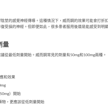
響陰莖的感覺神經傳導。這種情況下，威而鋼的效果可能會打折
修復受損的神經。但即便如此，很多患者服用後還是能感受到明
劑量
從最低劑量開始。威而鋼常見的劑量有50mg和100mg兩種。
反應和效果
mg
50mg）開始
藥物，更應該從低劑量開始