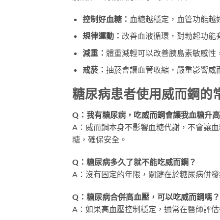
控制好血糖：
血糖越穩定，血管功能越
規律運動：
改善血液循環，對勃起功能
減重：
體重減輕可以改善胰島素敏感性
戒菸：
抽菸會讓血管收縮，嚴重影響威
糖尿病患者使用威而鋼的
Q：我有糖尿病，吃威而鋼會讓我血糖升
A：威而鋼本身不影響血糖代謝，不會讓
糖，確保安全。
Q：糖尿病多久了就不能吃威而鋼？
A：沒有固定的年限，關鍵在於糖尿病併
Q：糖尿病合併高血壓，可以吃威而鋼嗎？
A：如果高血壓控制穩定，通常在醫師評