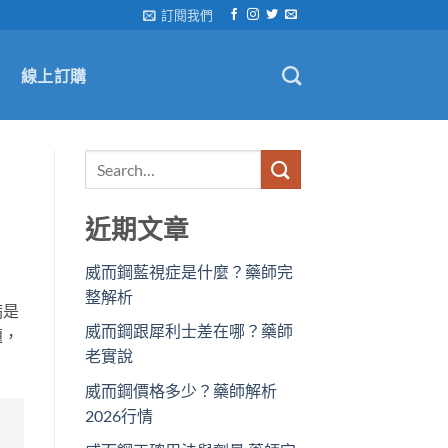
訂閱我們
線上訂購
近期文章
威而鋼藍視症是什麼？藥師完
整解析
病是
威而鋼跟犀利士差在哪？藥師
題，
老實說
威而鋼價格多少？藥師解析
2026行情