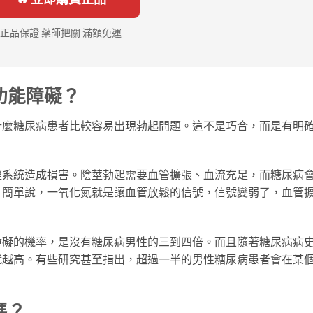
正品保證 藥師把關 滿額免運
功能障礙？
什麼糖尿病患者比較容易出現勃起問題。這不是巧合，而是有明
經系統造成損害。陰莖勃起需要血管擴張、血流充足，而糖尿病
。簡單說，一氧化氮就是讓血管放鬆的信號，信號變弱了，血管
障礙的機率，是沒有糖尿病男性的三到四倍。而且隨著糖尿病病
就越高。有些研究甚至指出，超過一半的男性糖尿病患者會在某
嗎？