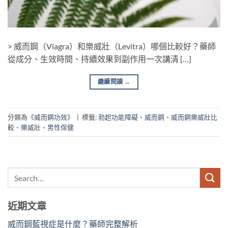
> 威而鋼（Viagra）和樂威壯（Levitra）哪個比較好？藥師
從成分、生效時間、持續效果到副作用一次講清 […]
繼續閱讀
→
分類為《
威而鋼功效
》
|
標籤:
勃起功能障礙
、
威而鋼
、
威而鋼樂威壯比
較
、
樂威壯
、
男性保健
近期文章
威而鋼藍視症是什麼？藥師完整解析