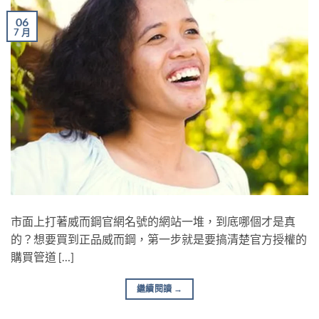
06
7 月
市面上打著威而鋼官網名號的網站一堆，到底哪個才是真
的？想要買到正品威而鋼，第一步就是要搞清楚官方授權的
購買管道 […]
繼續閱讀
→