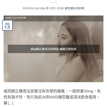
POSTED ON
2026 年 8 月 5 日
BY
威而鋼台灣官網
05
8 月
威而鋼正確用法其實沒有你想的複雜：一般劑量50mg、有
性刺激才吃、性行為前30到60分鐘空腹或清淡飲食服用，
藥 […]