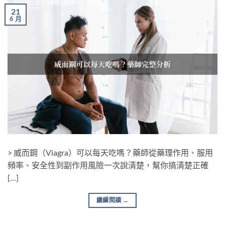
21
6 月
> 威而鋼（Viagra）可以每天吃嗎？藥師從藥理作用、服用
頻率、安全性到副作用風險一次說清楚，幫你搞清楚正確
[…]
繼續閱讀
→