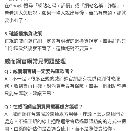
在Google搜尋「網站名稱 + 評價」或「網站名稱 + 詐騙」，
看看別人怎麼說。如果一堆人說出貨慢、商品有問題，那就
要小心了。
5. 確認退換貨政策
正規的威而鋼官網一定會有明確的退換貨規定。如果網站只
叫你匯款然後就不管了，這種絕對不要買。
威而鋼官網常見問題整理
Q：威而鋼官網一定要先匯款嗎？
A：不一定。很多正規的威而鋼官網都有提供貨到付款服
務，收到貨再付錢，對消費者最有保障。如果一個網站堅持
只能先匯款，建議三思。
Q：在威而鋼官網買藥需要處方箋嗎？
A：威而鋼在台灣屬於醫師處方用藥，理論上需要醫師開立
處方。不過正規的線上通路通常會透過藥師諮詢的方式來把
關，由藥師評估你是否適合使用，而不是隨便賣給你。