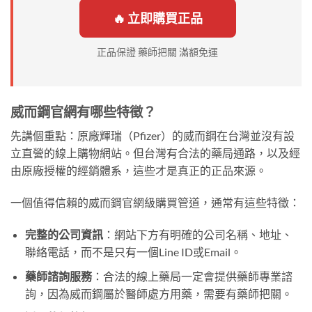
🔥 立即購買正品
正品保證 藥師把關 滿額免運
威而鋼官網有哪些特徵？
先講個重點：原廠輝瑞（Pfizer）的威而鋼在台灣並沒有設
立直營的線上購物網站。但台灣有合法的藥局通路，以及經
由原廠授權的經銷體系，這些才是真正的正品來源。
一個值得信賴的威而鋼官網級購買管道，通常有這些特徵：
完整的公司資訊
：網站下方有明確的公司名稱、地址、
聯絡電話，而不是只有一個Line ID或Email。
藥師諮詢服務
：合法的線上藥局一定會提供藥師專業諮
詢，因為威而鋼屬於醫師處方用藥，需要有藥師把關。