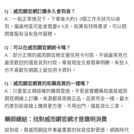
Q：威而鋼官網訂購多久會到貨？
A：一般正常情況下，下單後大約1-3個工作天就可以收
到。偏遠地區可能會需要4-5天。如果有特殊需求，可以問
問客服有沒有急件服務。
Q：可以在威而鋼官網刷卡嗎？
A：部分正規的威而鋼官網支援信用卡付款，不過最常見也
最受歡迎的還是貨到付款。畢竟現金交易簡單明瞭，有些人
也不喜歡在網路上留信用卡資料。
Q：威而鋼官網買的和藥局買的一樣嗎？
A：只要是正規授權的購買管道，不管是實體藥局還是威而
鋼官網線上訂購，來源都是原廠正品，品質完全一樣。最大
的差別就是線上購買更方便，不用出門，還能貨比三家。
藥師總結：找對威而鋼官網才是聰明消費
說到底，買威而鋼這件事最重要的就是找對管道。網路時代