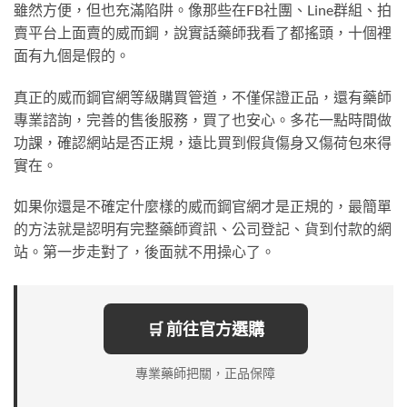
雖然方便，但也充滿陷阱。像那些在FB社團、Line群組、拍
賣平台上面賣的威而鋼，說實話藥師我看了都搖頭，十個裡
面有九個是假的。
真正的威而鋼官網等級購買管道，不僅保證正品，還有藥師
專業諮詢，完善的售後服務，買了也安心。多花一點時間做
功課，確認網站是否正規，遠比買到假貨傷身又傷荷包來得
實在。
如果你還是不確定什麼樣的威而鋼官網才是正規的，最簡單
的方法就是認明有完整藥師資訊、公司登記、貨到付款的網
站。第一步走對了，後面就不用操心了。
🛒 前往官方選購
專業藥師把關，正品保障