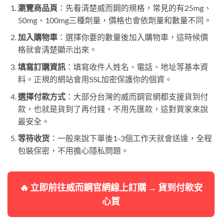
瀏覽商品頁
：先看清楚威而鋼的規格，常見的有25mg、
50mg、100mg三種劑量，價格也會依劑量和數量不同。
加入購物車
：選擇你要的數量後加入購物車，這時候價
格就會清楚顯示出來。
填寫訂購資訊
：填寫收件人姓名、電話、地址等基本資
料。正規的網站會用SSL加密保護你的個資。
選擇付款方式
：大部分台灣的威而鋼官網都支援貨到付
款，也就是貨到了再付錢，不用先匯款，這對買家來說
最安全。
等待收货
：一般來說下單後1-3個工作天就會送達，全程
包裝保密，不用擔心隱私問題。
🔥 立即前往威而鋼官網線上訂購 → 貨到付款安
心買