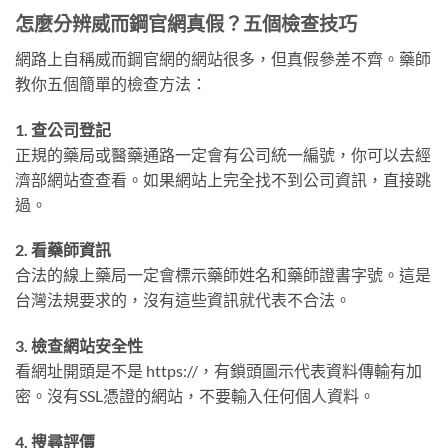
怎麼分辨威而鋼官網真假？五個檢查技巧
網路上自稱威而鋼官網的網站很多，但真假參差不齊。藥師
教你五個簡單的檢查方法：
1. 查公司登記
正規的藥局或醫藥通路一定會有公司統一編號，你可以去經
濟部網站查查看。如果網站上完全找不到公司資訊，直接跳
過。
2. 看藥師資訊
合法的線上藥局一定會標示藥師姓名和藥師證書字號。這是
台灣法規要求的，沒有這些資訊就代表不合法。
3. 檢查網站安全性
看網址開頭是不是 https://，有鎖頭圖示代表資料傳輸有加
密。沒有SSL憑證的網站，不要輸入任何個人資料。
4. 搜尋評價