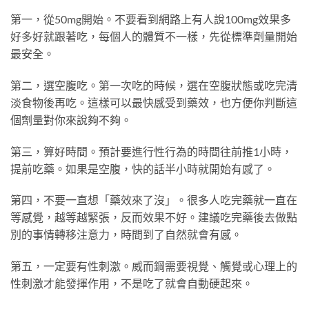
第一，從50mg開始。不要看到網路上有人說100mg效果多
好多好就跟著吃，每個人的體質不一樣，先從標準劑量開始
最安全。
第二，選空腹吃。第一次吃的時候，選在空腹狀態或吃完清
淡食物後再吃。這樣可以最快感受到藥效，也方便你判斷這
個劑量對你來說夠不夠。
第三，算好時間。預計要進行性行為的時間往前推1小時，
提前吃藥。如果是空腹，快的話半小時就開始有感了。
第四，不要一直想「藥效來了沒」。很多人吃完藥就一直在
等感覺，越等越緊張，反而效果不好。建議吃完藥後去做點
別的事情轉移注意力，時間到了自然就會有感。
第五，一定要有性刺激。威而鋼需要視覺、觸覺或心理上的
性刺激才能發揮作用，不是吃了就會自動硬起來。