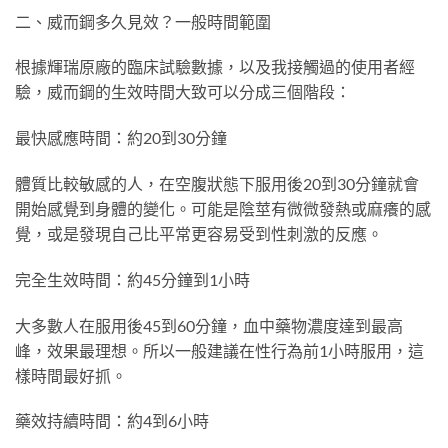
二、威而鋼多久見效？一般時間範圍
根據輝瑞原廠的臨床試驗數據，以及我接觸過的使用者經
驗，威而鋼的生效時間大致可以分成三個階段：
最快感應時間：約20到30分鐘
體質比較敏感的人，在空腹狀態下服用後20到30分鐘就會
開始感覺到身體的變化。可能是陰莖有微微發熱或麻癢的感
覺，或是發現自己比平常更容易受到性刺激的反應。
完全生效時間：約45分鐘到1小時
大多數人在服用後45到60分鐘，血中藥物濃度達到最高
峰，效果最理想。所以一般建議在性行為前1小時服用，這
樣時間最好抓。
藥效持續時間：約4到6小時