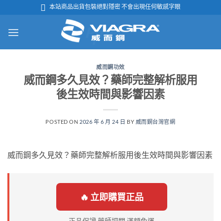
跳

本站商品出貨包裝絕對隱密 不會出現任何敏感字眼
轉
至
內
容
威而鋼功效
威而鋼多久見效？藥師完整解析服用
後生效時間與影響因素
POSTED ON
2026 年 6 月 24 日
BY
威而鋼台灣官網
威而鋼多久見效？藥師完整解析服用後生效時間與影響因素
🔥 立即購買正品
正品保證 藥師把關 滿額免運