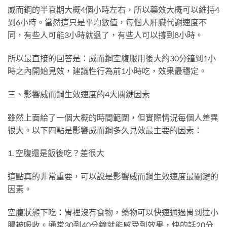
威而鋼的半衰期大概4個小時左右，所以藥效大概可以維持4
到6小時。當然這只是平均數值，每個人肝臟代謝速度不
同，有些人可能3小時就退了，有些人可以撐到8小時。
所以最直接的回答是：威而鋼空腹服用後大約30分鐘到1小
時之內開始見效，建議性行為前1小時吃，效果最穩定。
三、影響威而鋼生效速度的4大關鍵因素
雖然上面給了一個大概的時間範圍，但實際情況每個人差異
很大。以下四點是影響威而鋼多久見效最主要的因素：
1. 空腹還是飯後吃？差很大
這點真的非常重要，可以說是影響威而鋼生效速度最關鍵的
因素。
空腹狀態下吃：胃裡沒有食物，藥物可以快速通過胃到達小
腸被吸收。通常30到40分鐘就能感受到效果，快的話20分