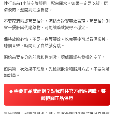
性行為前1小時空腹服用，配白開水。如果一定要吃飯，選
清淡的，避開高油脂食物。
不要配酒精或葡萄柚汁。酒精會影響藥效表現，葡萄柚汁則
會干擾肝臟代謝藥物，可能讓藥效變得不穩定。
保持放鬆心情，不要一直等藥效。吃完藥後可以看個影片、
聽個音樂，時間到了自然就有感。
開始前要充分的前戲和性刺激，讓威而鋼有發揮的空間。
如果第一次效果不理想，先檢視飲食和服用方式，不要急著
加劑量。
🔥 需要正品威而鋼？點我前往官方網站選購，藥
師把關正品保證
最後提醒：威而鋼是處方藥，雖然台灣很多藥局可以直接買