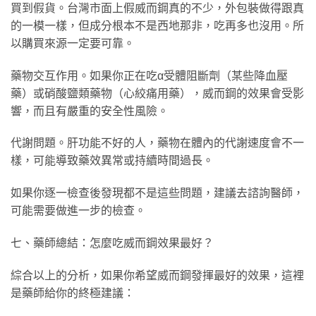
買到假貨。台灣市面上假威而鋼真的不少，外包裝做得跟真
的一模一樣，但成分根本不是西地那非，吃再多也沒用。所
以購買來源一定要可靠。
藥物交互作用。如果你正在吃α受體阻斷劑（某些降血壓
藥）或硝酸鹽類藥物（心絞痛用藥），威而鋼的效果會受影
響，而且有嚴重的安全性風險。
代謝問題。肝功能不好的人，藥物在體內的代謝速度會不一
樣，可能導致藥效異常或持續時間過長。
如果你逐一檢查後發現都不是這些問題，建議去諮詢醫師，
可能需要做進一步的檢查。
七、藥師總結：怎麼吃威而鋼效果最好？
綜合以上的分析，如果你希望威而鋼發揮最好的效果，這裡
是藥師給你的終極建議：