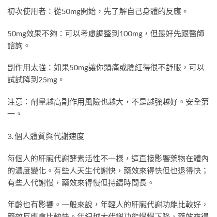
初次使用者：從50mg開始，先了解自己身體的反應。
50mg效果不夠：可以考慮調整到100mg，但最好先跟醫師
諮詢。
副作用太強：如果50mg讓你頭痛或臉紅得很不舒服，可以
試試降到25mg。
注意：劑量越高副作用風險也越大，不是越強越好。安全第
一。
3. 個人體質與代謝速度
每個人的肝臟代謝酵素活性不一樣，這直接影響藥物在體內
的濃度變化。有些人天生代謝快，藥效來得快但也退得快；
有些人代謝慢，藥效來得慢但持續時間長。
年齡也有影響。一般來說，年輕人的肝臟代謝功能比較好，
藥效反應會比較快。年紀越大代謝功能慢慢下降，藥效來得