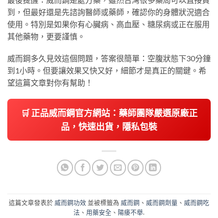
到，但最好還是先諮詢醫師或藥師，確認你的身體狀況適合
使用。特別是如果你有心臟病、高血壓、糖尿病或正在服用
其他藥物，更要謹慎。
威而鋼多久見效這個問題，答案很簡單：空腹狀態下30分鐘
到1小時。但要讓效果又快又好，細節才是真正的關鍵。希
望這篇文章對你有幫助！
🛒 正品威而鋼官方網站：藥師團隊嚴選原廠正
品，快速出貨，隱私包裝
這篇文章發表於
威而鋼功效
並被標籤為
威而鋼
、
威而鋼劑量
、
威而鋼吃
法
、
用藥安全
、
陽痿不舉
.