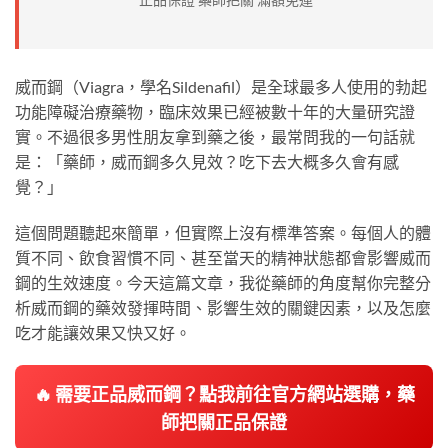
威而鋼（Viagra，學名Sildenafil）是全球最多人使用的勃起
功能障礙治療藥物，臨床效果已經被數十年的大量研究證
實。不過很多男性朋友拿到藥之後，最常問我的一句話就
是：「藥師，威而鋼多久見效？吃下去大概多久會有感
覺？」
這個問題聽起來簡單，但實際上沒有標準答案。每個人的體
質不同、飲食習慣不同、甚至當天的精神狀態都會影響威而
鋼的生效速度。今天這篇文章，我從藥師的角度幫你完整分
析威而鋼的藥效發揮時間、影響生效的關鍵因素，以及怎麼
吃才能讓效果又快又好。
🔥 需要正品威而鋼？點我前往官方網站選購，藥
師把關正品保證