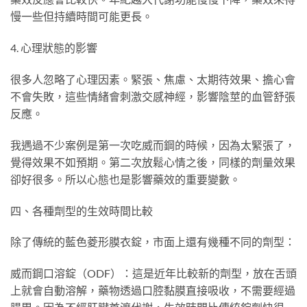
慢一些但持續時間可能更長。
4. 心理狀態的影響
很多人忽略了心理因素。緊張、焦慮、太期待效果、擔心會
不會失敗，這些情緒會刺激交感神經，影響陰莖的血管舒張
反應。
我遇過不少案例是第一次吃威而鋼的時候，因為太緊張了，
覺得效果不如預期。第二次放鬆心情之後，同樣的劑量效果
卻好很多。所以心態也是影響藥效的重要變數。
四、各種劑型的生效時間比較
除了傳統的藍色菱形膜衣錠，市面上還有幾種不同的劑型：
威而鋼口溶錠（ODF）：這是近年比較新的劑型，放在舌頭
上就會自動溶解，藥物透過口腔黏膜直接吸收，不需要經過