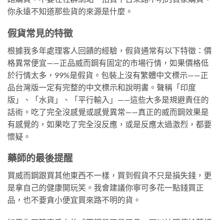
你永遠不知道那些貨的來源是什麼。
假貨常見的特徵
根據我多年處理客人回饋的經驗，假貨通常有以下特徵：價
格異常便宜——正品威而鋼有固定的市場行情，如果價格低
於行情太多，99%是假貨。包裝上沒有繁體中文標示——正
品台灣版一定有完整的中文標示和說明書。聲稱「印度
版」、「水貨」、「平行輸入」——這些大多是規避責任的
話術。吃了完全沒感覺或感覺異常——真正的威而鋼效果是
有感覺的，如果吃了完全沒反應，或是反應太過激烈，都要
懷疑。
藥師的最後提醒
買威而鋼跟買其他東西不一樣，買到假貨不只是損失錢，更
是拿自己的健康開玩笑。我會建議你寧可多花一點錢買正
品，也不要貪小便宜買來路不明的貨。