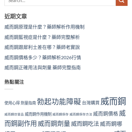
近期文章
威而鋼原理是什麼？藥師解析作用機制
威而鋼藍視症是什麼？藥師完整解析
威而鋼跟犀利士差在哪？藥師老實說
威而鋼價格多少？藥師解析2026行情
威而鋼正確用法與劑量 藥師完整指南
熱點關注
威而鋼
勃起功能障礙
台灣購買
使用心得
劑量指南
威
威而鋼價格
威而鋼作用機制
威而鋼仿冒品
威而鋼保存
威而鋼保存方法
而鋼副作用
威而鋼劑量
威而鋼吃法
威而鋼哪