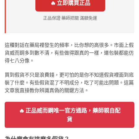
🔥 立即購買正品
正品保證 藥師把關 滿額免運
這種對話在藥局裡發生的頻率，比你想的高很多。市面上假
貨威而鋼多到數不清，有些做得跟真的一樣，連包裝都能仿
得七八分像。
買到假貨不只是浪費錢，更可怕的是你不知道假貨裡面到底
裝了什麼。有些假貨混了不明成分，吃了可能出問題。這篇
文章我直接教你辨識真偽的關鍵方法。
🔥 正品威而鋼唯一官方通路，藥師親自配
貨