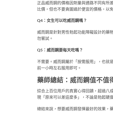
正品威而鋼的價格因劑量與通路不同有所差
比價，但也不要貪圖過於便宜的價格，以
Q4：女生可以吃威而鋼嗎？
威而鋼是針對男性勃起功能障礙設計的藥
勿嘗試。
Q5：威而鋼要每天吃嗎？
不需要。威而鋼屬於「按需服用」，也就
前一小時左右服用即可。
藥師總結：威而鋼值不值
綜合上百位用戶的真實心得回饋，超過八
現「原來可以差這麼多」，不論是勃起硬
總結來說，想要威而鋼發揮最好的效果，