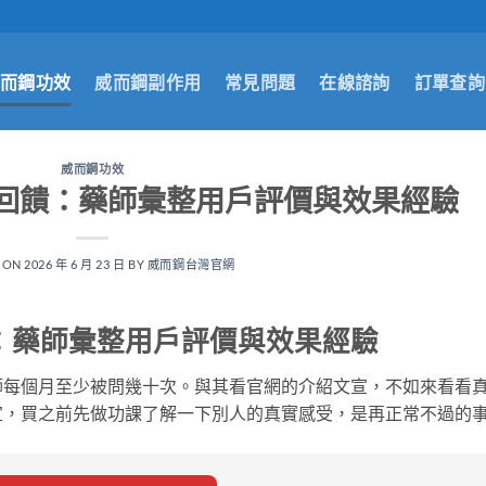
而鋼功效
威而鋼副作用
常見問題
在線諮詢
訂單查詢
威而鋼功效
回饋：藥師彙整用戶評價與效果經驗
 ON
2026 年 6 月 23 日
BY
威而鋼台灣官網
：藥師彙整用戶評價與效果經驗
師每個月至少被問幾十次。與其看官網的介紹文宣，不如來看看
宜，買之前先做功課了解一下別人的真實感受，是再正常不過的