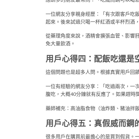
一位網友分享親身經歷：「有次跟客戶吃
起來。後來試過只喝一杯紅酒或半杯烈酒
從藥理角度來說，酒精會擴張血管、影響
免大量飲酒。
用戶心得四：配飯吃還是
這個問題也是超多人問。根據真實用戶回
一位有經驗的網友分享：「吃過兩次，一
腹吃，大概40分鐘就有反應了。如果趕時
藥師補充：高油脂食物（油炸類、豬油拌
用戶心得五：真假威而鋼
很多用戶在購買前最擔心的是買到假貨。