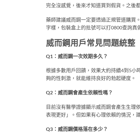
完全沒感覺，後來才知道買到假貨。之後
藥師建議威而鋼一定要透過正規管道購買。正
字樣，包裝盒上的批號可以打0800查詢真
威而鋼用戶常見問題統整
Q1：威而鋼一次效期多久？
根據多數用戶回饋，效果大約持續4到5小
夠的性刺激，就能維持良好的勃起硬度。
Q2：威而鋼會產生依賴性嗎？
目前沒有醫學證據顯示威而鋼會產生生理
表現更好」。但如果有心理依賴的情況，
Q3：威而鋼價格落在多少？