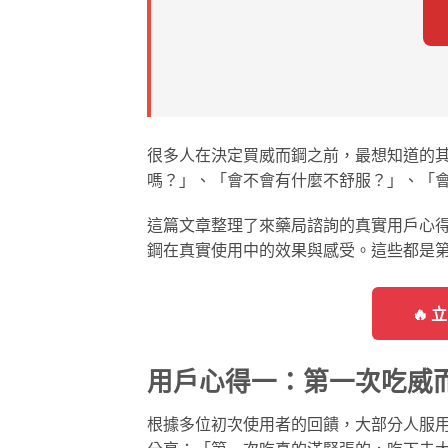
很多人在決定買威而鋼之前，最想知道的
嗎？」、「會不會有什麼不舒服？」、「
這篇文章整理了來藥局諮詢的真實用戶心得，
鋼在真實使用中的效果與感受。這些都是
🔥
用戶心得一：第一次吃威
根據多位初次使用者的回饋，大部分人服用威