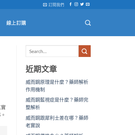
訂閱我們
線上訂購
近期文章
威而鋼原理是什麼？藥師解析
作用機制
威而鋼藍視症是什麼？藥師完
真實
整解析
事。
威而鋼跟犀利士差在哪？藥師
老實說