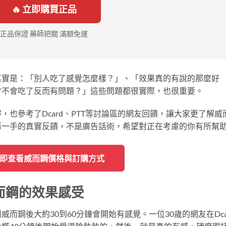
🔥 立即購買正品
正品保證 藥師把關 滿額免運
其實是：「別人吃了感覺怎麼樣？」、「效果真的有說的那麼好
會不會吃了反而有問題？」這些問題都很實際，也很重要。
也參考了Dcard、PTT等討論區的網友回饋，讓大家更了解威
第一手的真實反饋，不是廣告話術，希望對正在考慮的你有所幫
 立即查看威而鋼價格與訂購方式
而鋼的效果感受
而鋼後大約30到60分鐘會開始有感覺。一位30歲的網友在Dca